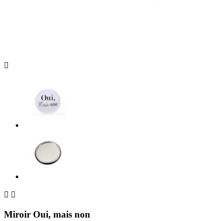



Miroir Oui, mais non