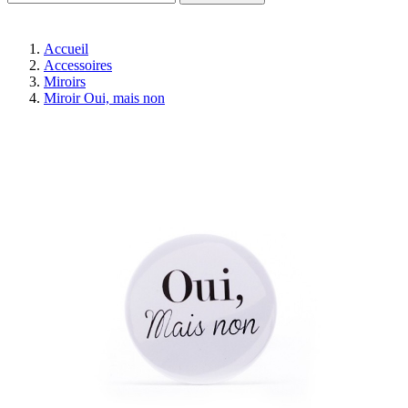
Accueil
Accessoires
Miroirs
Miroir Oui, mais non