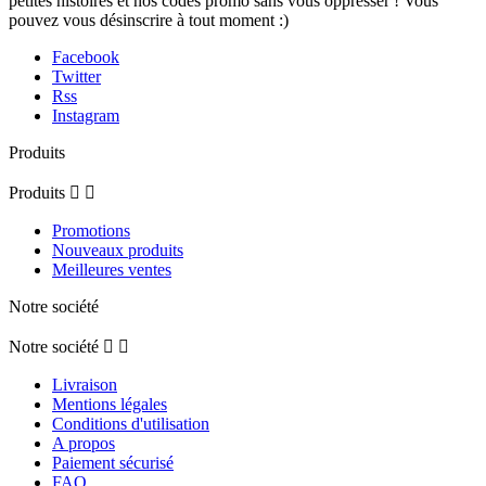
petites histoires et nos codes promo sans vous oppresser ! Vous
pouvez vous désinscrire à tout moment :)
Facebook
Twitter
Rss
Instagram
Produits
Produits


Promotions
Nouveaux produits
Meilleures ventes
Notre société
Notre société


Livraison
Mentions légales
Conditions d'utilisation
A propos
Paiement sécurisé
FAQ