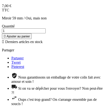
7,00 €
TTC
Miroir 59 mm / Oui, mais non
Quantité

Ajouter au panier

Derniers articles en stock
Partager
Partager
Tweet
Pinterest
Nous garantissons un emballage de votre colis fait avec
amour et soin !
Si on va se dépêcher pour vous l'envoyer? Non peut-être
?!
Oups c'est trop grand? On s'arrange ensemble pas de
soucis !