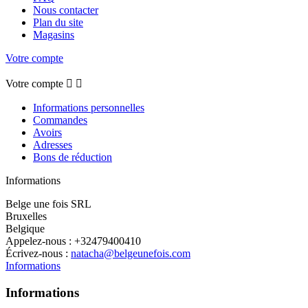
Nous contacter
Plan du site
Magasins
Votre compte
Votre compte


Informations personnelles
Commandes
Avoirs
Adresses
Bons de réduction
Informations
Belge une fois SRL
Bruxelles
Belgique
Appelez-nous :
+32479400410
Écrivez-nous :
natacha@belgeunefois.com
Informations
Informations