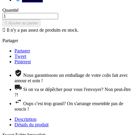
Quantité

Ajouter au panier

Il n'y a pas assez de produits en stock.
Partager
Partager
Tweet
Pinterest
Nous garantissons un emballage de votre colis fait avec
amour et soin !
Si on va se dépêcher pour vous l'envoyer? Non peut-être
?!
Oups c'est trop grand? On s'arrange ensemble pas de
soucis !
Description
Détails du produit
Sweat Echte brusseleir