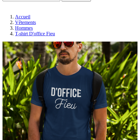
Accueil
Vêtements
Hommes
T-shirt D'office Fieu