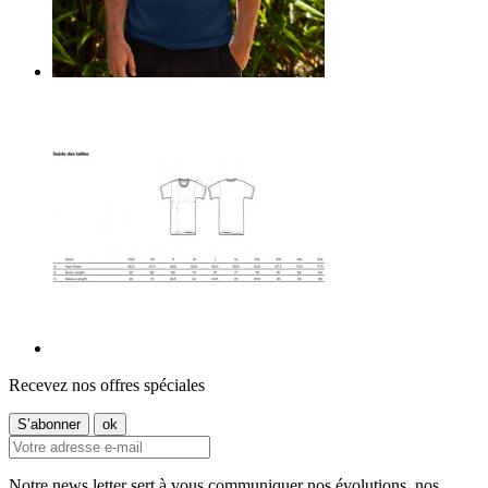
Recevez nos offres spéciales
Notre news letter sert à vous communiquer nos évolutions, nos