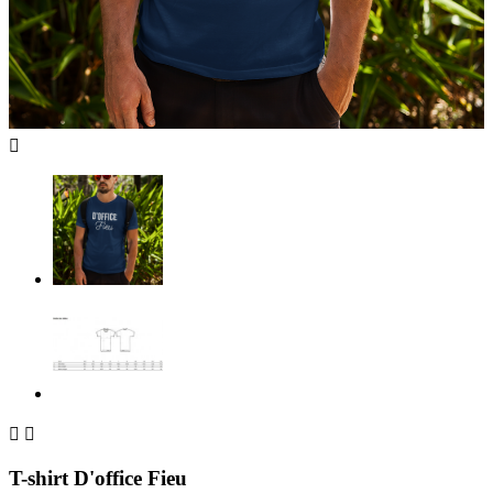



T-shirt D'office Fieu