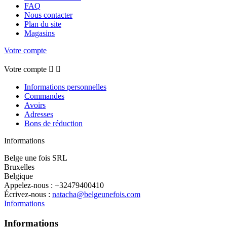
FAQ
Nous contacter
Plan du site
Magasins
Votre compte
Votre compte


Informations personnelles
Commandes
Avoirs
Adresses
Bons de réduction
Informations
Belge une fois SRL
Bruxelles
Belgique
Appelez-nous :
+32479400410
Écrivez-nous :
natacha@belgeunefois.com
Informations
Informations