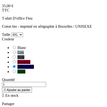
35,00 €
TTC
T-shirt D'office Fieu
Coton bio - imprimé en sérigraphie à Bruxelles / UNISEXE
Taille
Couleur
Blanc
Gris
Noir
Bordeau
Bleu foncé
sapin
Quantité

Ajouter au panier

En stock
Partager