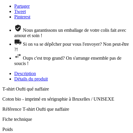
Partager
Tweet
Pinterest
Nous garantissons un emballage de votre colis fait avec
amour et soin !
Si on va se dépêcher pour vous l'envoyer? Non peut-être
?!
Oups c'est trop grand? On s'arrange ensemble pas de
soucis !
Description
Détails du produit
T-shirt Oufti qué naffaire
Coton bio - imprimé en sérigraphie à Bruxelles / UNISEXE
Référence
T-shirt Oufti que naffaire
Fiche technique
Poids