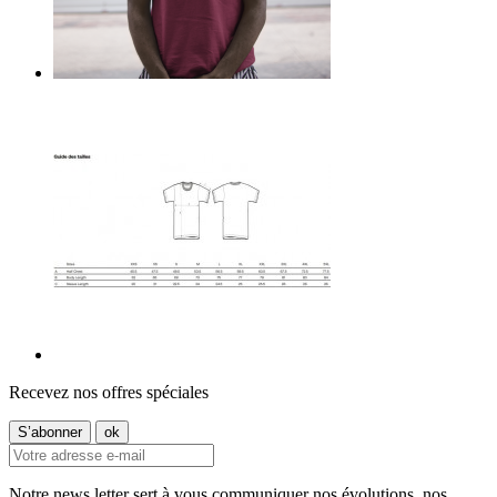
Recevez nos offres spéciales
Notre news letter sert à vous communiquer nos évolutions, nos