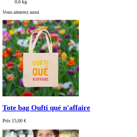
0,6 kg
Vous aimerez aussi
Tote bag Oufti qué n'affaire
Prix
15,00 €