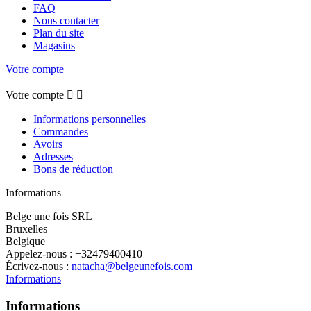
FAQ
Nous contacter
Plan du site
Magasins
Votre compte
Votre compte


Informations personnelles
Commandes
Avoirs
Adresses
Bons de réduction
Informations
Belge une fois SRL
Bruxelles
Belgique
Appelez-nous :
+32479400410
Écrivez-nous :
natacha@belgeunefois.com
Informations
Informations