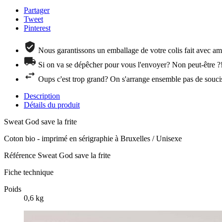
Partager
Tweet
Pinterest
Nous garantissons un emballage de votre colis fait avec amo
Si on va se dépêcher pour vous l'envoyer? Non peut-être ?
Oups c'est trop grand? On s'arrange ensemble pas de souci
Description
Détails du produit
Sweat God save la frite
Coton bio - imprimé en sérigraphie à Bruxelles / Unisexe
Référence
Sweat God save la frite
Fiche technique
Poids
0,6 kg