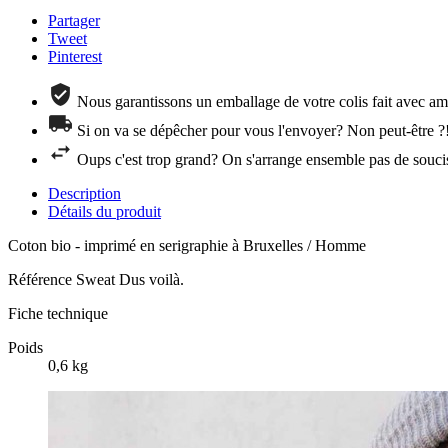
Partager
Tweet
Pinterest
Nous garantissons un emballage de votre colis fait avec amo
Si on va se dépêcher pour vous l'envoyer? Non peut-être ?
Oups c'est trop grand? On s'arrange ensemble pas de souci
Description
Détails du produit
Coton bio - imprimé en serigraphie à Bruxelles / Homme
Référence
Sweat Dus voilà.
Fiche technique
Poids
0,6 kg