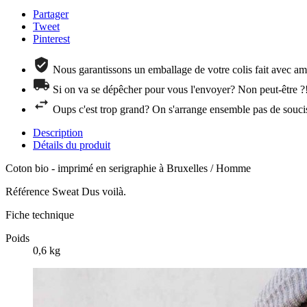
Partager
Tweet
Pinterest
Nous garantissons un emballage de votre colis fait avec amo
Si on va se dépêcher pour vous l'envoyer? Non peut-être ?
Oups c'est trop grand? On s'arrange ensemble pas de souci
Description
Détails du produit
Coton bio - imprimé en serigraphie à Bruxelles / Homme
Référence
Sweat Dus voilà.
Fiche technique
Poids
0,6 kg