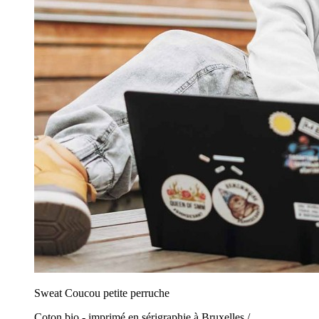
Sweat Coucou petite perruche
Coton bio - imprimé en sérigraphie à Bruxelles /