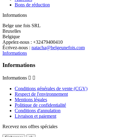
Bons de réduction
Informations
Belge une fois SRL
Bruxelles
Belgique
Appelez-nous :
+32479400410
Écrivez-nous :
natacha@belgeunefois.com
Informations
Informations
Informations


Conditions générales de vente (CGV)
Respect de l'environnement
Mentions légales
Politique de confidentialité
Conditions d'annulation
Livraison et paiement
Recevez nos offres spéciales