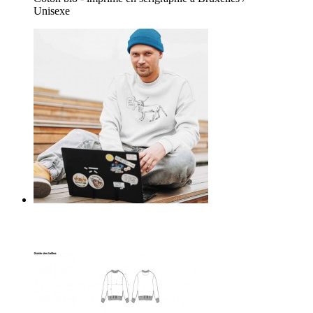
Unisexe