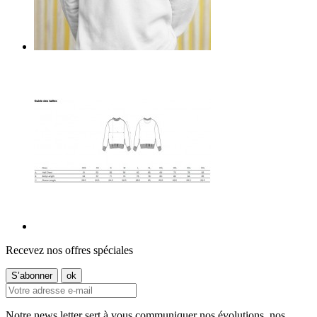
Recevez nos offres spéciales
Notre news letter sert à vous communiquer nos évolutions, nos