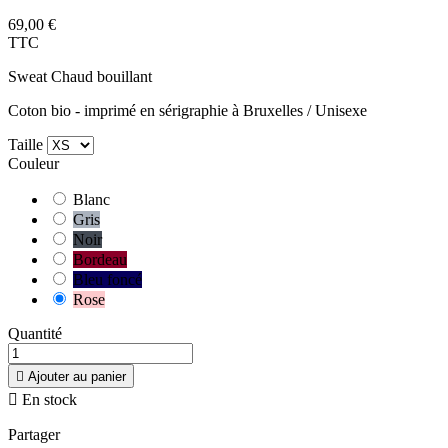
69,00 €
TTC
Sweat Chaud bouillant
Coton bio - imprimé en sérigraphie à Bruxelles / Unisexe
Taille
Couleur
Blanc
Gris
Noir
Bordeau
Bleu foncé
Rose
Quantité

Ajouter au panier

En stock
Partager