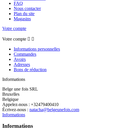
FAQ
Nous contacter
Plan du site
Magasins
Votre compte
Votre compte


Informations personnelles
Commandes
Avoirs
Adresses
Bons de réduction
Informations
Belge une fois SRL
Bruxelles
Belgique
Appelez-nous :
+32479400410
Écrivez-nous :
natacha@belgeunefois.com
Informations
Informations