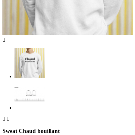



Sweat Chaud bouillant