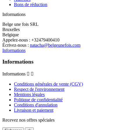
Bons de réduction
Informations
Belge une fois SRL
Bruxelles
Belgique
Appelez-nous :
+32479400410
Écrivez-nous :
natacha@belgeunefois.com
Informations
Informations
Informations


Conditions générales de vente (CGV)
Respect de l'environnement
Mentions légales
Politique de confidentialité
Conditions d'annulation
Livraison et paiement
Recevez nos offres spéciales