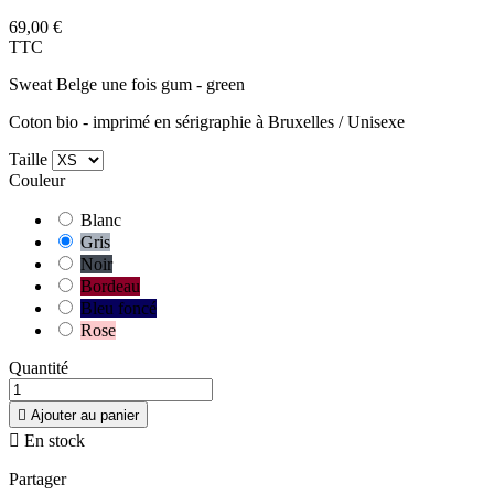
69,00 €
TTC
Sweat Belge une fois gum - green
Coton bio - imprimé en sérigraphie à Bruxelles / Unisexe
Taille
Couleur
Blanc
Gris
Noir
Bordeau
Bleu foncé
Rose
Quantité

Ajouter au panier

En stock
Partager