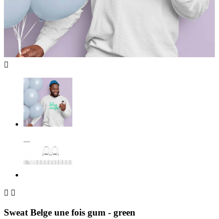



Sweat Belge une fois gum - green