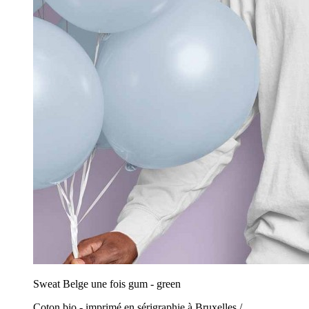
Sweat Belge une fois gum - green
Coton bio - imprimé en sérigraphie à Bruxelles /