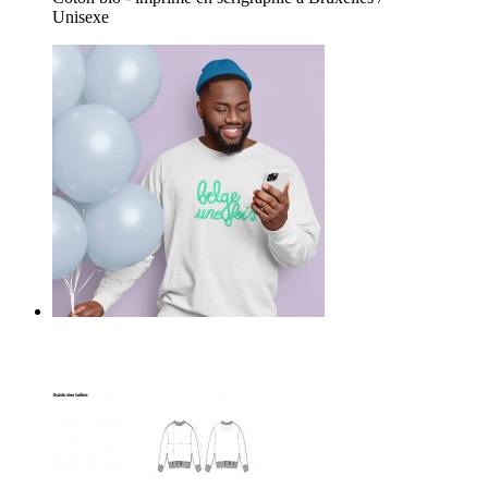
Unisexe