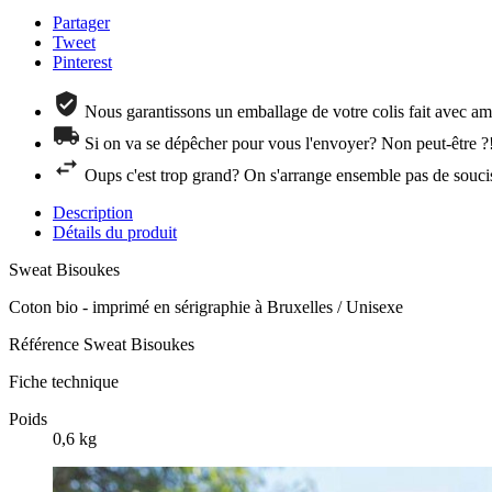
Partager
Tweet
Pinterest
Nous garantissons un emballage de votre colis fait avec amo
Si on va se dépêcher pour vous l'envoyer? Non peut-être ?
Oups c'est trop grand? On s'arrange ensemble pas de souci
Description
Détails du produit
Sweat Bisoukes
Coton bio - imprimé en sérigraphie à Bruxelles / Unisexe
Référence
Sweat Bisoukes
Fiche technique
Poids
0,6 kg