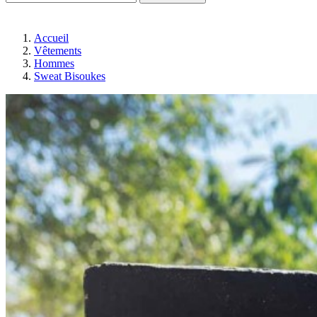
Accueil
Vêtements
Hommes
Sweat Bisoukes