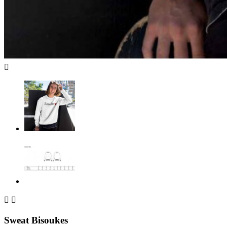



Sweat Bisoukes