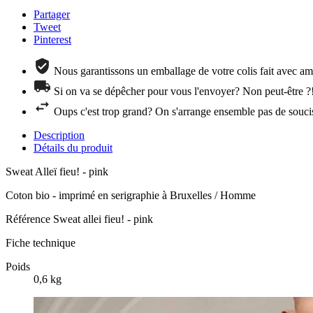
Partager
Tweet
Pinterest
Nous garantissons un emballage de votre colis fait avec amo
Si on va se dépêcher pour vous l'envoyer? Non peut-être ?
Oups c'est trop grand? On s'arrange ensemble pas de souci
Description
Détails du produit
Sweat Alleï fieu! - pink
Coton bio - imprimé en serigraphie à Bruxelles / Homme
Référence
Sweat allei fieu! - pink
Fiche technique
Poids
0,6 kg