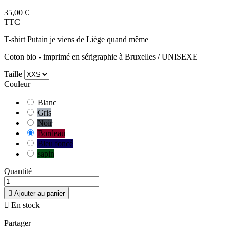
35,00 €
TTC
T-shirt Putain je viens de Liège quand même
Coton bio - imprimé en sérigraphie à Bruxelles / UNISEXE
Taille
Couleur
Blanc
Gris
Noir
Bordeau
Bleu foncé
sapin
Quantité

Ajouter au panier

En stock
Partager