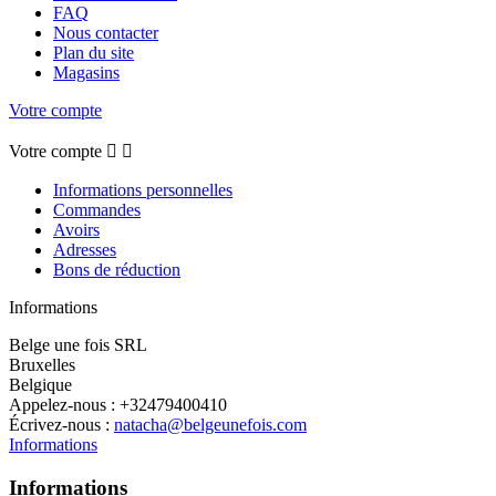
FAQ
Nous contacter
Plan du site
Magasins
Votre compte
Votre compte


Informations personnelles
Commandes
Avoirs
Adresses
Bons de réduction
Informations
Belge une fois SRL
Bruxelles
Belgique
Appelez-nous :
+32479400410
Écrivez-nous :
natacha@belgeunefois.com
Informations
Informations