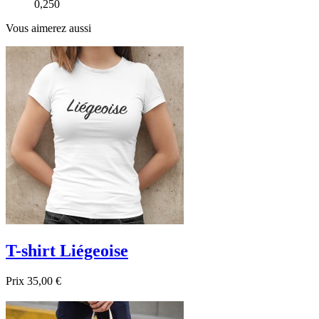
0,250
Vous aimerez aussi
T-shirt Liégeoise
Prix
35,00 €