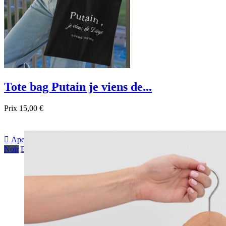
Tote bag Putain je viens de...
Prix
15,00 €

Aperçu rapide
Noir
Beige