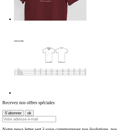
Recevez nos offres spéciales
Notre news letter sert à vous communiquer nos évolutions, nos