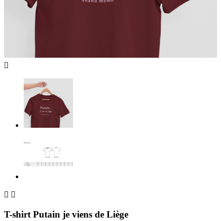



T-shirt Putain je viens de Liège