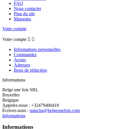
FAQ
Nous contacter
Plan du site
Magasins
Votre compte
Votre compte


Informations personnelles
Commandes
Avoirs
Adresses
Bons de réduction
Informations
Belge une fois SRL
Bruxelles
Belgique
Appelez-nous :
+32479400410
Écrivez-nous :
natacha@belgeunefois.com
Informations
Informations