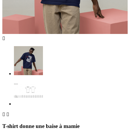



T-shirt donne une baise à mamie