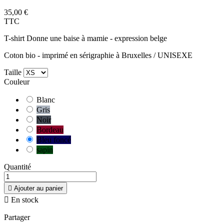
35,00 €
TTC
T-shirt Donne une baise à mamie - expression belge
Coton bio - imprimé en sérigraphie à Bruxelles / UNISEXE
Taille
Couleur
Blanc
Gris
Noir
Bordeau
Bleu foncé
sapin
Quantité

Ajouter au panier

En stock
Partager