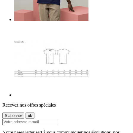
Recevez nos offres spéciales
Notre news letter sert à vous communiquer nos évolutions, nos