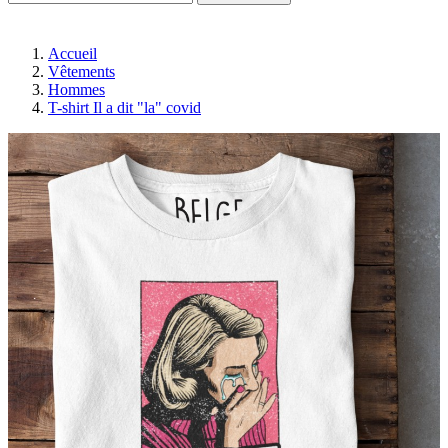
Accueil
Vêtements
Hommes
T-shirt Il a dit "la" covid