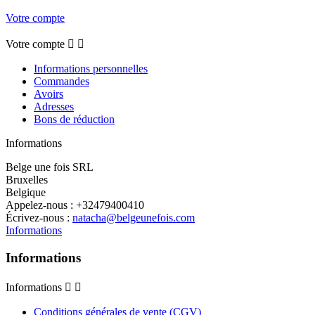
Votre compte
Votre compte


Informations personnelles
Commandes
Avoirs
Adresses
Bons de réduction
Informations
Belge une fois SRL
Bruxelles
Belgique
Appelez-nous :
+32479400410
Écrivez-nous :
natacha@belgeunefois.com
Informations
Informations
Informations


Conditions générales de vente (CGV)