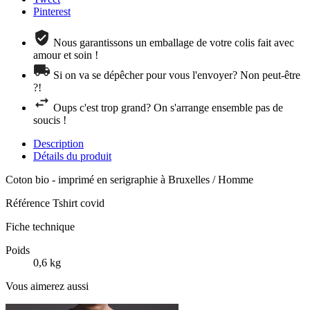
Pinterest
Nous garantissons un emballage de votre colis fait avec
amour et soin !
Si on va se dépêcher pour vous l'envoyer? Non peut-être
?!
Oups c'est trop grand? On s'arrange ensemble pas de
soucis !
Description
Détails du produit
Coton bio - imprimé en serigraphie à Bruxelles / Homme
Référence
Tshirt covid
Fiche technique
Poids
0,6 kg
Vous aimerez aussi