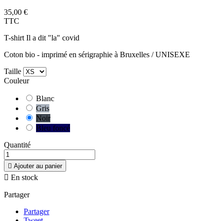
35,00 €
TTC
T-shirt Il a dit "la" covid
Coton bio - imprimé en sérigraphie à Bruxelles / UNISEXE
Taille
Couleur
Blanc
Gris
Noir
Bleu foncé
Quantité

Ajouter au panier

En stock
Partager
Partager
Tweet