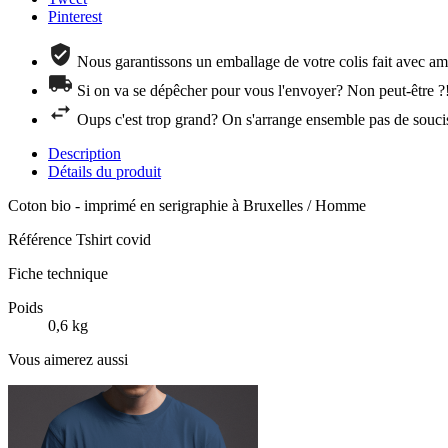
Pinterest
Nous garantissons un emballage de votre colis fait avec amo
Si on va se dépêcher pour vous l'envoyer? Non peut-être ?
Oups c'est trop grand? On s'arrange ensemble pas de souci
Description
Détails du produit
Coton bio - imprimé en serigraphie à Bruxelles / Homme
Référence
Tshirt covid
Fiche technique
Poids
0,6 kg
Vous aimerez aussi