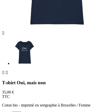



T-shirt Oui, mais non
35,00 €
TTC
Coton bio - imprimé en serigraphie à Bruxelles / Femme