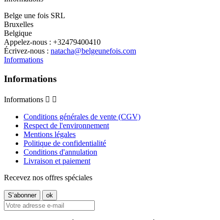
Belge une fois SRL
Bruxelles
Belgique
Appelez-nous :
+32479400410
Écrivez-nous :
natacha@belgeunefois.com
Informations
Informations
Informations


Conditions générales de vente (CGV)
Respect de l'environnement
Mentions légales
Politique de confidentialité
Conditions d'annulation
Livraison et paiement
Recevez nos offres spéciales