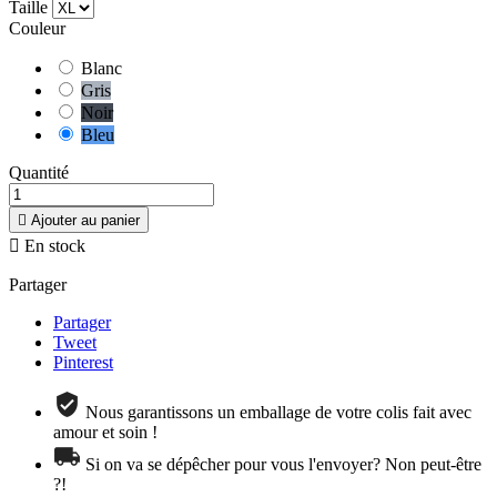
Taille
Couleur
Blanc
Gris
Noir
Bleu
Quantité

Ajouter au panier

En stock
Partager
Partager
Tweet
Pinterest
Nous garantissons un emballage de votre colis fait avec
amour et soin !
Si on va se dépêcher pour vous l'envoyer? Non peut-être
?!