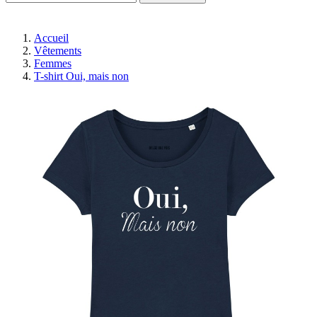
Accueil
Vêtements
Femmes
T-shirt Oui, mais non