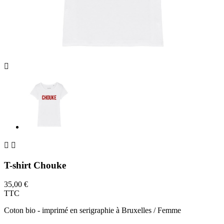



T-shirt Chouke
35,00 €
TTC
Coton bio - imprimé en serigraphie à Bruxelles / Femme