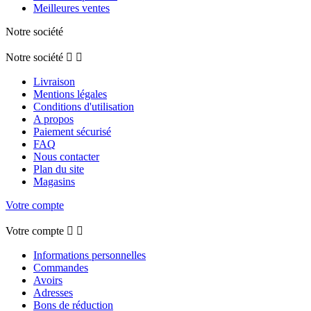
Meilleures ventes
Notre société
Notre société


Livraison
Mentions légales
Conditions d'utilisation
A propos
Paiement sécurisé
FAQ
Nous contacter
Plan du site
Magasins
Votre compte
Votre compte


Informations personnelles
Commandes
Avoirs
Adresses
Bons de réduction