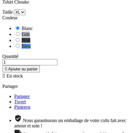
Tshirt Chouke
Taille
Couleur
Blanc
Gris
Noir
Bleu
Quantité

Ajouter au panier

En stock
Partager
Partager
Tweet
Pinterest
Nous garantissons un emballage de votre colis fait avec
amour et soin !