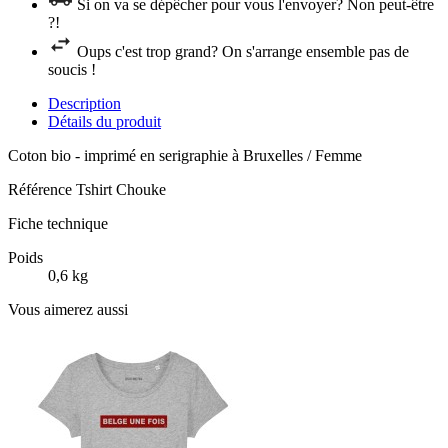
Si on va se dépêcher pour vous l'envoyer? Non peut-être
?!
Oups c'est trop grand? On s'arrange ensemble pas de
soucis !
Description
Détails du produit
Coton bio - imprimé en serigraphie à Bruxelles / Femme
Référence
Tshirt Chouke
Fiche technique
Poids
0,6 kg
Vous aimerez aussi