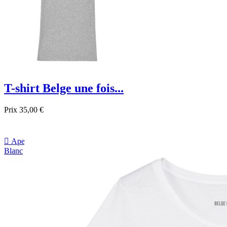
T-shirt Belge une fois...
Prix
35,00 €

Aperçu rapide
Blanc
Gris
Noir
Bleu