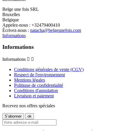
Belge une fois SRL
Bruxelles
Belgique
Appelez-nous :
+32479400410
Écrivez-nous :
natacha@belgeunefois.com
Informations
Informations
Informations


Conditions générales de vente (CGV)
Respect de l'environnement
Mentions légales
Politique de confidentialité
Conditions d'annulation
Livraison et paiement
Recevez nos offres spéciales