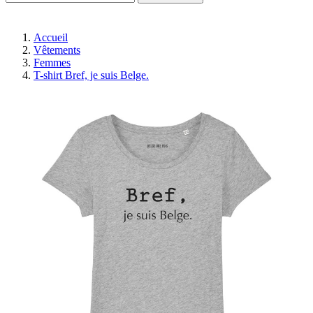
Accueil
Vêtements
Femmes
T-shirt Bref, je suis Belge.