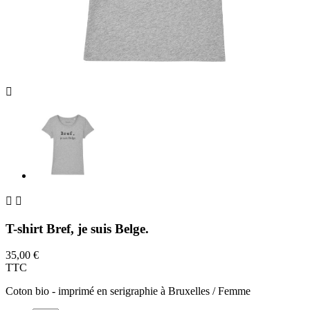



T-shirt Bref, je suis Belge.
35,00 €
TTC
Coton bio - imprimé en serigraphie à Bruxelles / Femme