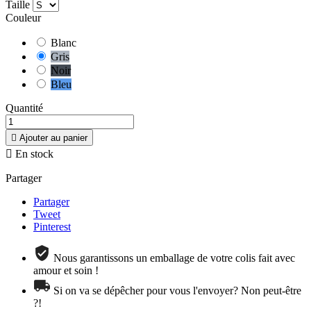
Taille
Couleur
Blanc
Gris
Noir
Bleu
Quantité

Ajouter au panier

En stock
Partager
Partager
Tweet
Pinterest
Nous garantissons un emballage de votre colis fait avec
amour et soin !
Si on va se dépêcher pour vous l'envoyer? Non peut-être
?!