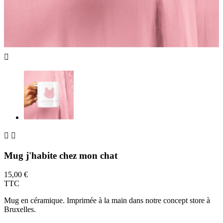



Mug j'habite chez mon chat
15,00 €
TTC
Mug en céramique. Imprimée à la main dans notre concept store à
Bruxelles.