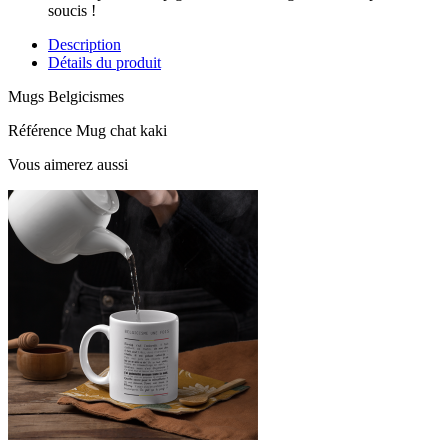
soucis !
Description
Détails du produit
Mugs Belgicismes
Référence
Mug chat kaki
Vous aimerez aussi