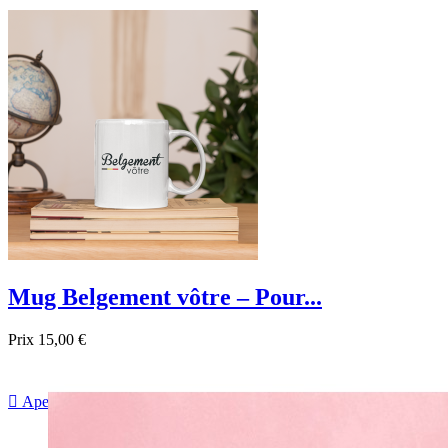

Aperçu rapide
Mug Belgement vôtre – Pour...
Prix
15,00 €

Aperçu rapide