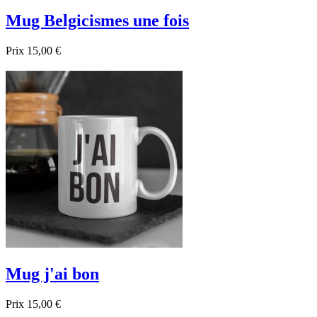
Mug Belgicismes une fois
Prix
15,00 €

Aperçu rapide
Mug j'ai bon
Prix
15,00 €