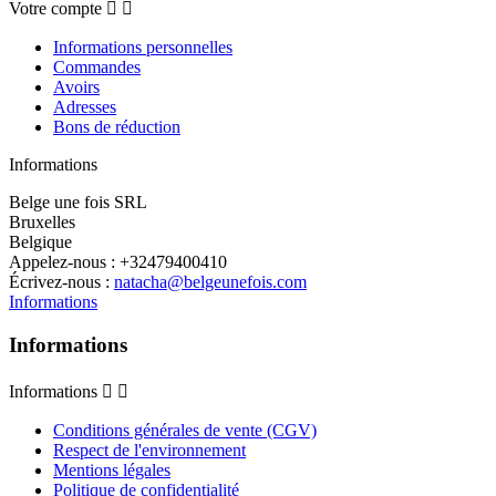
Votre compte


Informations personnelles
Commandes
Avoirs
Adresses
Bons de réduction
Informations
Belge une fois SRL
Bruxelles
Belgique
Appelez-nous :
+32479400410
Écrivez-nous :
natacha@belgeunefois.com
Informations
Informations
Informations


Conditions générales de vente (CGV)
Respect de l'environnement
Mentions légales
Politique de confidentialité