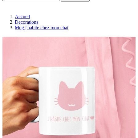
Accueil
Decorations
Mug j'habite chez mon chat