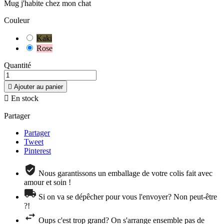
Mug j'habite chez mon chat
Couleur
Kaki
Rose
Quantité

Ajouter au panier

En stock
Partager
Partager
Tweet
Pinterest
Nous garantissons un emballage de votre colis fait avec
amour et soin !
Si on va se dépêcher pour vous l'envoyer? Non peut-être
?!
Oups c'est trop grand? On s'arrange ensemble pas de