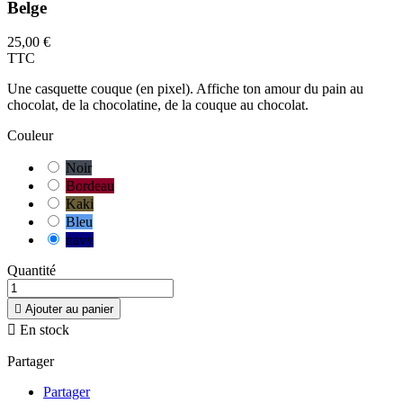
Belge
25,00 €
TTC
Une casquette couque (en pixel). Affiche ton amour du pain au
chocolat, de la chocolatine, de la couque au chocolat.
Couleur
Noir
Bordeau
Kaki
Bleu
navy
Quantité

Ajouter au panier

En stock
Partager
Partager