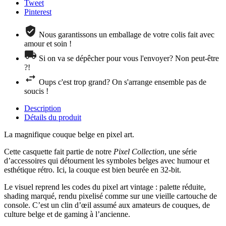
Tweet
Pinterest
Nous garantissons un emballage de votre colis fait avec
amour et soin !
Si on va se dépêcher pour vous l'envoyer? Non peut-être
?!
Oups c'est trop grand? On s'arrange ensemble pas de
soucis !
Description
Détails du produit
La magnifique couque belge en pixel art.
Cette casquette fait partie de notre
Pixel Collection
, une série
d’accessoires qui détournent les symboles belges avec humour et
esthétique rétro. Ici, la couque est bien beurée en 32-bit.
Le visuel reprend les codes du pixel art vintage : palette réduite,
shading marqué, rendu pixelisé comme sur une vieille cartouche de
console. C’est un clin d’œil assumé aux amateurs de couques, de
culture belge et de gaming à l’ancienne.