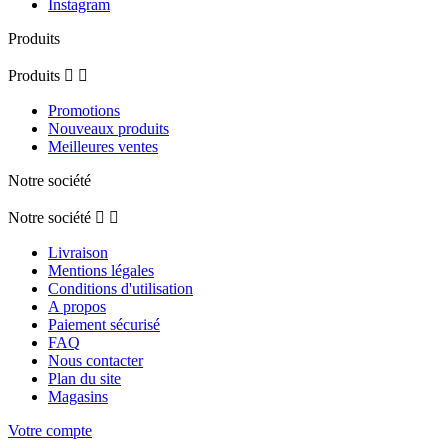
Instagram
Produits
Produits


Promotions
Nouveaux produits
Meilleures ventes
Notre société
Notre société


Livraison
Mentions légales
Conditions d'utilisation
A propos
Paiement sécurisé
FAQ
Nous contacter
Plan du site
Magasins
Votre compte