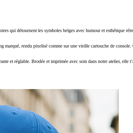
soires qui détournent les symboles belges avec humour et esthétique rétro.
ading marqué, rendu pixelisé comme sur une vieille cartouche de console.
ante et réglable. Brodée et imprimée avec soin dans notre atelier, elle t