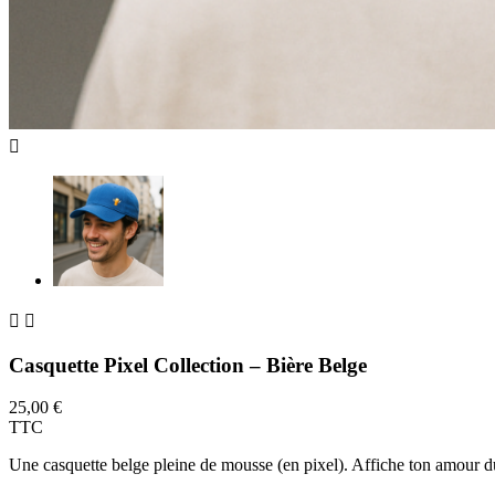



Casquette Pixel Collection – Bière Belge
25,00 €
TTC
Une casquette belge pleine de mousse (en pixel). Affiche ton amour d