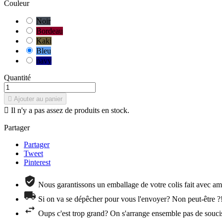
Couleur
Noir
Bordeau
Kaki
Bleu
navy
Quantité

Ajouter au panier

Il n'y a pas assez de produits en stock.
Partager
Partager
Tweet
Pinterest
Nous garantissons un emballage de votre colis fait avec amo
Si on va se dépêcher pour vous l'envoyer? Non peut-être ?
Oups c'est trop grand? On s'arrange ensemble pas de souci