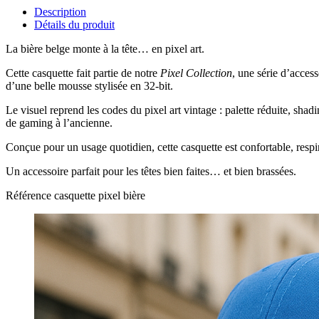
Description
Détails du produit
La bière belge monte à la tête… en pixel art.
Cette casquette fait partie de notre
Pixel Collection
, une série d’acces
d’une belle mousse stylisée en 32-bit.
Le visuel reprend les codes du pixel art vintage : palette réduite, sh
de gaming à l’ancienne.
Conçue pour un usage quotidien, cette casquette est confortable, respir
Un accessoire parfait pour les têtes bien faites… et bien brassées.
Référence
casquette pixel bière