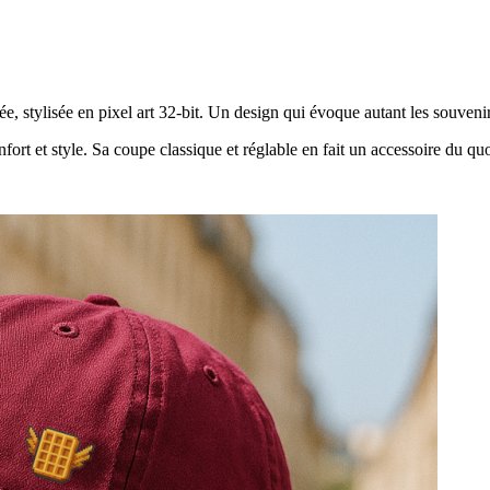
e, stylisée en pixel art 32-bit. Un design qui évoque autant les souven
rt et style. Sa coupe classique et réglable en fait un accessoire du quot