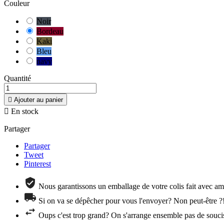
Couleur
Noir
Bordeau
Kaki
Bleu
navy
Quantité

Ajouter au panier

En stock
Partager
Partager
Tweet
Pinterest
Nous garantissons un emballage de votre colis fait avec amo
Si on va se dépêcher pour vous l'envoyer? Non peut-être ?
Oups c'est trop grand? On s'arrange ensemble pas de souci