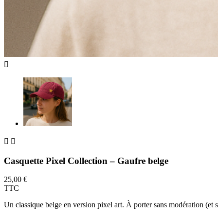



Casquette Pixel Collection – Gaufre belge
25,00 €
TTC
Un classique belge en version pixel art. À porter sans modération (et sa