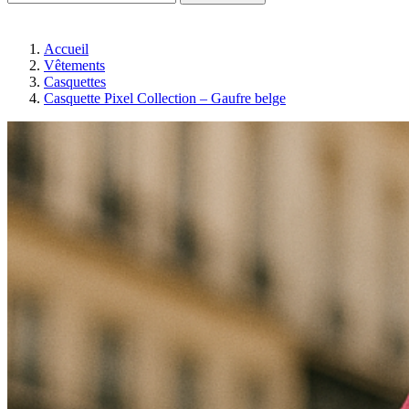
Accueil
Vêtements
Casquettes
Casquette Pixel Collection – Gaufre belge