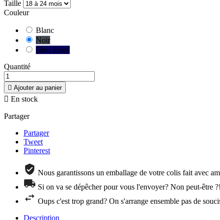
Taille
Couleur
Blanc
Noir
Bleu foncé
Quantité

Ajouter au panier

En stock
Partager
Partager
Tweet
Pinterest
Nous garantissons un emballage de votre colis fait avec amo
Si on va se dépêcher pour vous l'envoyer? Non peut-être ?
Oups c'est trop grand? On s'arrange ensemble pas de souci
Description