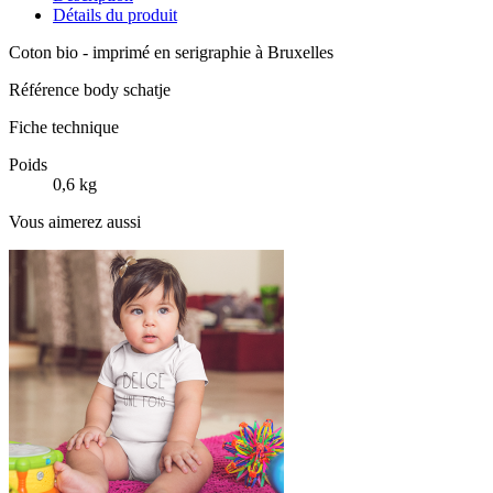
Détails du produit
Coton bio - imprimé en serigraphie à Bruxelles
Référence
body schatje
Fiche technique
Poids
0,6 kg
Vous aimerez aussi