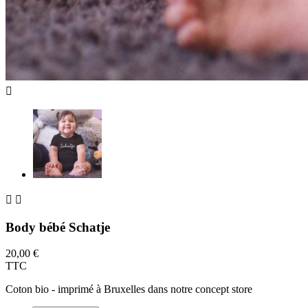



Body bébé Schatje
20,00 €
TTC
Coton bio - imprimé à Bruxelles dans notre concept store