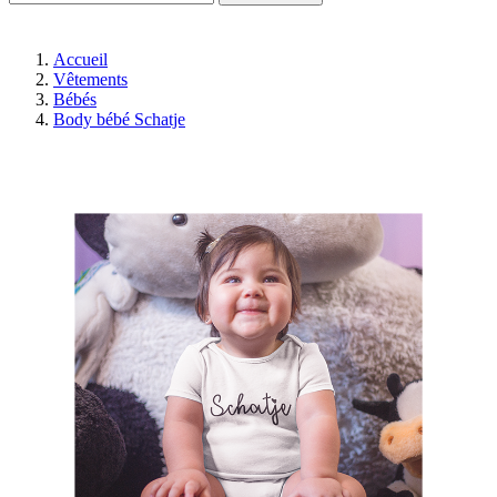
Accueil
Vêtements
Bébés
Body bébé Schatje