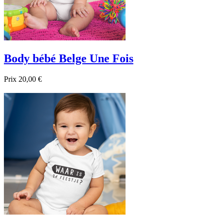
Body bébé Belge Une Fois
Prix
20,00 €

Aperçu rapide
Blanc
Noir
Bleu foncé