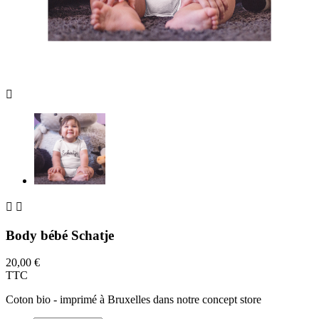



Body bébé Schatje
20,00 €
TTC
Coton bio - imprimé à Bruxelles dans notre concept store