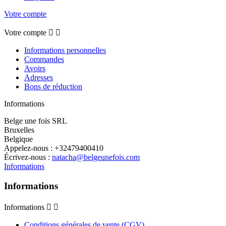
Votre compte
Votre compte


Informations personnelles
Commandes
Avoirs
Adresses
Bons de réduction
Informations
Belge une fois SRL
Bruxelles
Belgique
Appelez-nous :
+32479400410
Écrivez-nous :
natacha@belgeunefois.com
Informations
Informations
Informations


Conditions générales de vente (CGV)