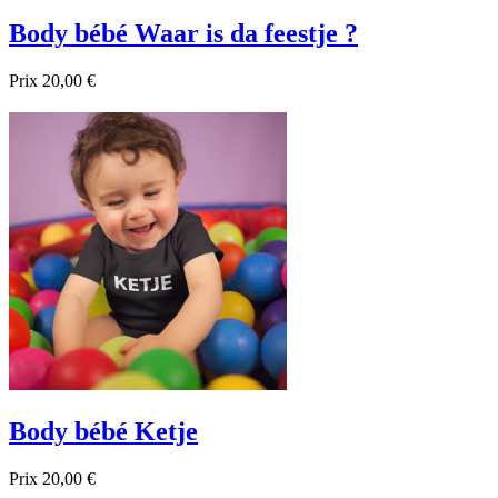
Body bébé Waar is da feestje ?
Prix
20,00 €

Aperçu rapide
Blanc
Noir
Bleu foncé
Body bébé Ketje
Prix
20,00 €