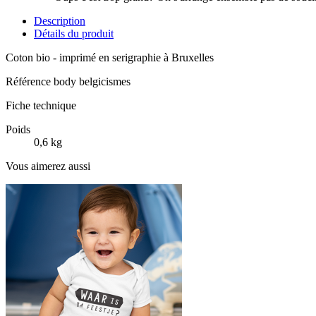
Description
Détails du produit
Coton bio - imprimé en serigraphie à Bruxelles
Référence
body belgicismes
Fiche technique
Poids
0,6 kg
Vous aimerez aussi