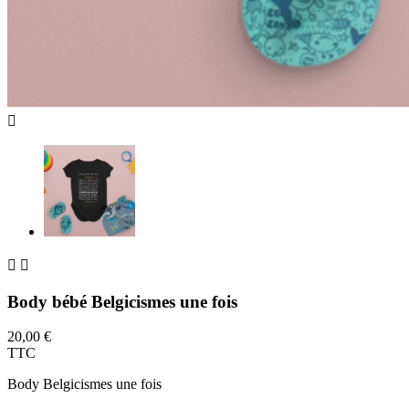



Body bébé Belgicismes une fois
20,00 €
TTC
Body Belgicismes une fois