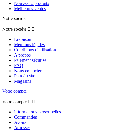
Nouveaux produits
Meilleures ventes
Notre société
Notre société


Livraison
Mentions légales
Conditions d'utilisation
A propos
Paiement sécurisé
FAQ
Nous contacter
Plan du site
Magasins
Votre compte
Votre compte


Informations personnelles
Commandes
Avoirs
Adresses