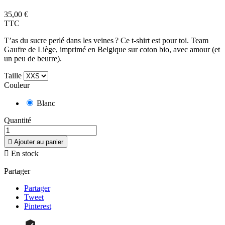
35,00 €
TTC
T’as du sucre perlé dans les veines ? Ce t-shirt est pour toi. Team
Gaufre de Liège, imprimé en Belgique sur coton bio, avec amour (et
un peu de beurre).
Taille
Couleur
Blanc
Quantité

Ajouter au panier

En stock
Partager
Partager
Tweet
Pinterest