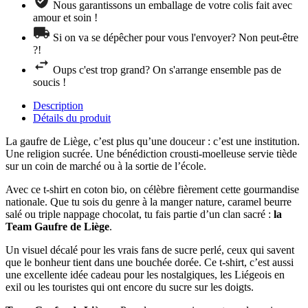
Nous garantissons un emballage de votre colis fait avec
amour et soin !
Si on va se dépêcher pour vous l'envoyer? Non peut-être
?!
Oups c'est trop grand? On s'arrange ensemble pas de
soucis !
Description
Détails du produit
La gaufre de Liège, c’est plus qu’une douceur : c’est une institution.
Une religion sucrée. Une bénédiction crousti-moelleuse servie tiède
sur un coin de marché ou à la sortie de l’école.
Avec ce t-shirt en coton bio, on célèbre fièrement cette gourmandise
nationale. Que tu sois du genre à la manger nature, caramel beurre
salé ou triple nappage chocolat, tu fais partie d’un clan sacré :
la
Team Gaufre de Liège
.
Un visuel décalé pour les vrais fans de sucre perlé, ceux qui savent
que le bonheur tient dans une bouchée dorée. Ce t-shirt, c’est aussi
une excellente idée cadeau pour les nostalgiques, les Liégeois en
exil ou les touristes qui ont encore du sucre sur les doigts.