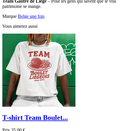
Team Gaufre de Liège
– Pour les gens qui savent que le vrai
patrimoine se mange.
Marque
Belge une fois
Vous aimerez aussi
T-shirt Team Boulet...
Prix
35,00 €