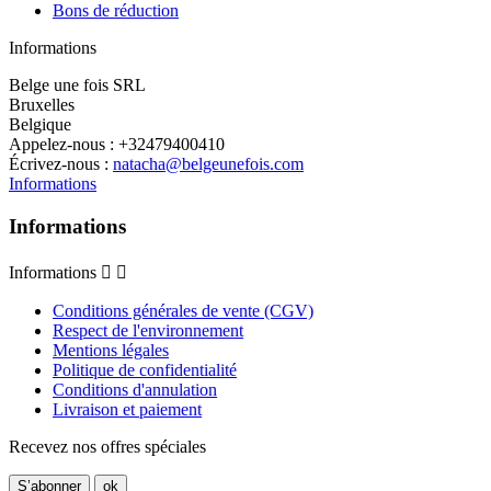
Bons de réduction
Informations
Belge une fois SRL
Bruxelles
Belgique
Appelez-nous :
+32479400410
Écrivez-nous :
natacha@belgeunefois.com
Informations
Informations
Informations


Conditions générales de vente (CGV)
Respect de l'environnement
Mentions légales
Politique de confidentialité
Conditions d'annulation
Livraison et paiement
Recevez nos offres spéciales