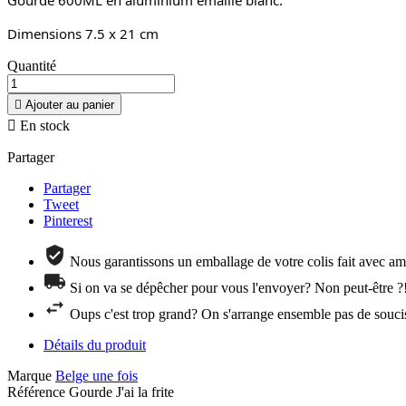
Dimensions 7.5 x 21 cm
Quantité

Ajouter au panier

En stock
Partager
Partager
Tweet
Pinterest
Nous garantissons un emballage de votre colis fait avec amo
Si on va se dépêcher pour vous l'envoyer? Non peut-être ?
Oups c'est trop grand? On s'arrange ensemble pas de souci
Détails du produit
Marque
Belge une fois
Référence
Gourde J'ai la frite