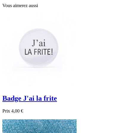
Vous aimerez aussi
Badge J'ai la frite
Prix
4,00 €

Aperçu rapide